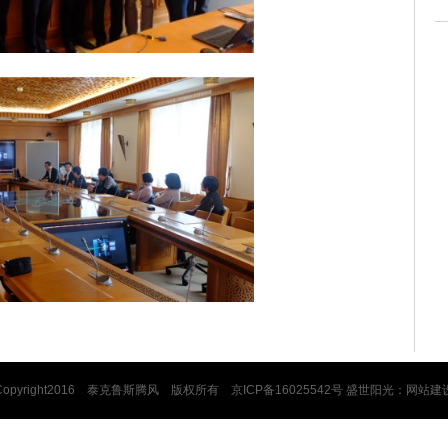
Copyright2016 泰克鲁斯腾风 版权所有 京ICP备16025542号 盛世阳光：
网站建