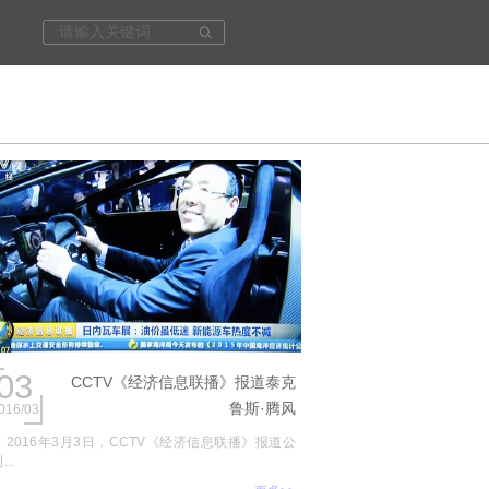
03
CCTV《经济信息联播》报道泰克
鲁斯·腾风
016/03
2016年3月3日，CCTV《经济信息联播》报道公
...