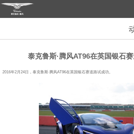
泰克鲁斯·腾风AT96在英国银石
2016年2月24日，泰克鲁斯·腾风AT96在英国银石赛道路试成功。