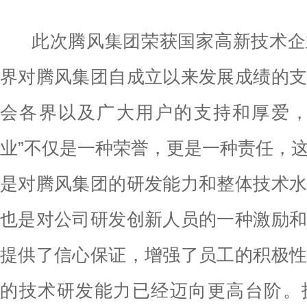
此次腾风集团荣获国家高新技术企
界对腾风集团自成立以来发展成绩的
会各界以及广大用户的支持和厚爱，
业”不仅是一种荣誉，更是一种责任，
是对腾风集团的研发能力和整体技术
也是对公司研发创新人员的一种激励
提供了信心保证，增强了员工的积极
的技术研发能力已经迈向更高台阶。