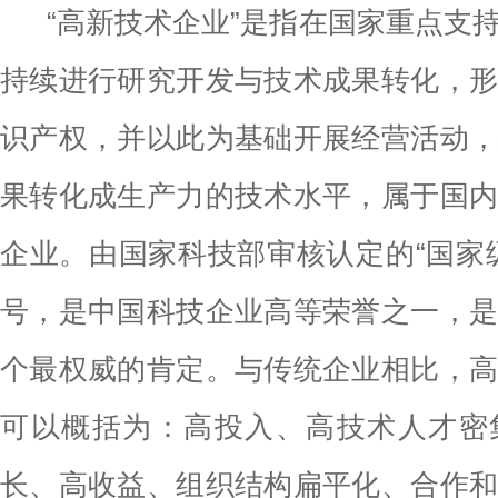
“高新技术企业”是指在国家重点支
持续进行研究开发与技术成果转化，
识产权，并以此为基础开展经营活动
果转化成生产力的技术水平，属于国
企业。由国家科技部审核认定的“国家
号，是中国科技企业高等荣誉之一，
个最权威的肯定。与传统企业相比，
可以概括为：高投入、高技术人才密
长、高收益、组织结构扁平化、合作