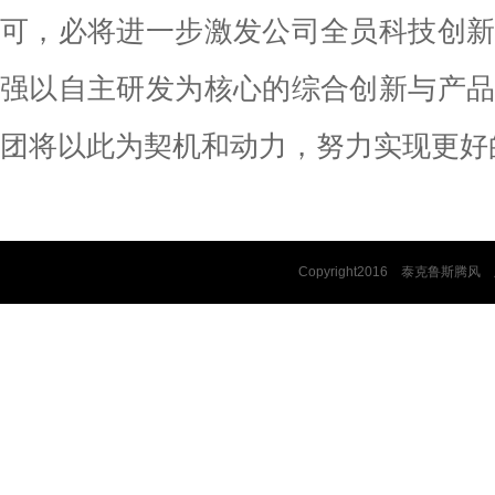
可，必将进一步激发公司全员科技创
强以自主研发为核心的综合创新与产
团将以此为契机和动力，努力实现更好
Copyright2016 泰克鲁斯腾