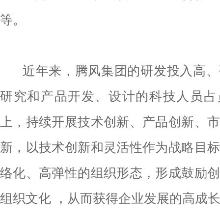
等。
近年来，腾风集团的研发投入高、
研究和产品开发、设计的科技人员占
上，持续开展技术创新、产品创新、
新，以技术创新和灵活性作为战略目
络化、高弹性的组织形态，形成鼓励
组织文化 ，从而获得企业发展的高成